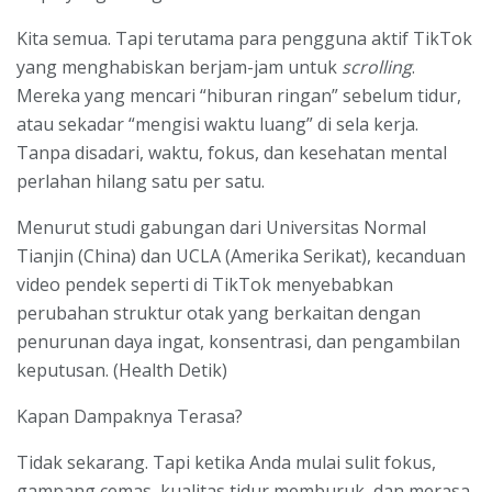
Kita semua. Tapi terutama para pengguna aktif TikTok
yang menghabiskan berjam-jam untuk
scrolling
.
Mereka yang mencari “hiburan ringan” sebelum tidur,
atau sekadar “mengisi waktu luang” di sela kerja.
Tanpa disadari, waktu, fokus, dan kesehatan mental
perlahan hilang satu per satu.
Menurut studi gabungan dari Universitas Normal
Tianjin (China) dan UCLA (Amerika Serikat), kecanduan
video pendek seperti di TikTok menyebabkan
perubahan struktur otak yang berkaitan dengan
penurunan daya ingat, konsentrasi, dan pengambilan
keputusan. (Health Detik)
Kapan Dampaknya Terasa?
Tidak sekarang. Tapi ketika Anda mulai sulit fokus,
gampang cemas, kualitas tidur memburuk, dan merasa