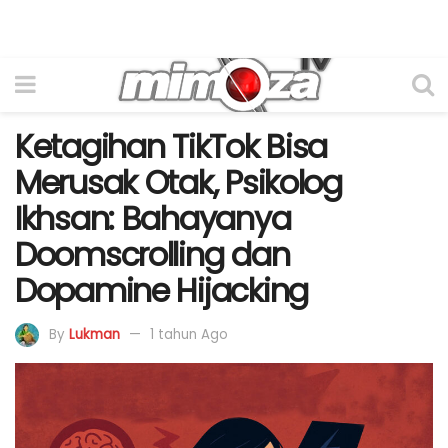
Ketagihan TikTok Bisa
Merusak Otak, Psikolog
Ikhsan: Bahayanya
Doomscrolling dan
Dopamine Hijacking
By
Lukman
1 tahun Ago