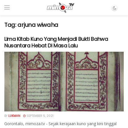
Tag:
arjuna wiwaha
Lima Kitab Kuno Yang Menjadi Bukti Bahwa
Nusantara Hebat Di Masa Lalu
BY
LUKMAN
SEPTEMBER 5, 2021
Gorontalo, mimoza.tv - Sejak kerajaan kuno yang kini tinggal