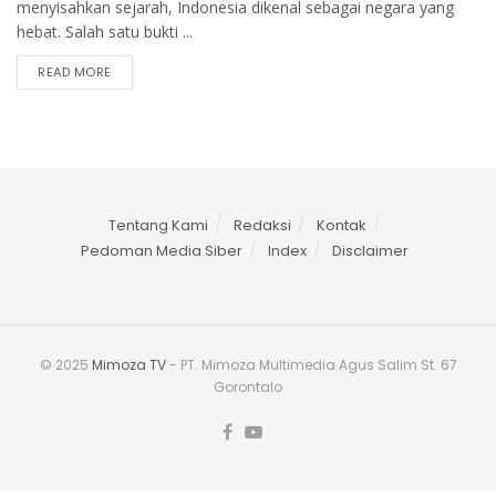
menyisahkan sejarah, Indonesia dikenal sebagai negara yang
hebat. Salah satu bukti ...
READ MORE
Tentang Kami
Redaksi
Kontak
Pedoman Media Siber
Index
Disclaimer
© 2025
Mimoza TV
- PT. Mimoza Multimedia Agus Salim St. 67
Gorontalo