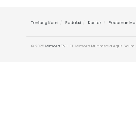
Tentang Kami
Redaksi
Kontak
Pedoman Med
© 2025
Mimoza TV
- PT. Mimoza Multimedia Agus Salim S