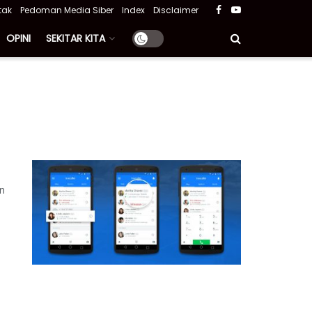
tak
Pedoman Media Siber
Index
Disclaimer
OPINI
SEKITAR KITA
an