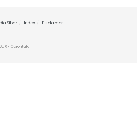
ia Siber
Index
Disclaimer
t. 67 Gorontalo