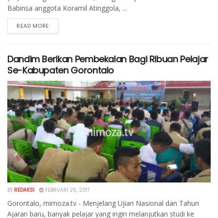
Babinsa anggota Koramil Atinggola, ...
READ MORE
Dandim Berikan Pembekalan Bagi Ribuan Pelajar
Se-Kabupaten Gorontalo
BY
REDAKSI
FEBRUARI 25, 2017
Gorontalo, mimoza.tv - Menjelang Ujian Nasional dan Tahun
Ajaran baru, banyak pelajar yang ingin melanjutkan studi ke