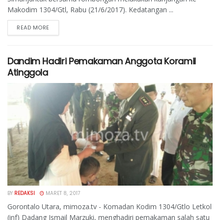
Makodim 1304/Gtl, Rabu (21/6/2017). Kedatangan ...
READ MORE
Dandim Hadiri Pemakaman Anggota Koramil
Atinggola
BY
REDAKSI
MARET 8, 2017
Gorontalo Utara, mimoza.tv - Komadan Kodim 1304/Gtlo Letkol
(inf) Dadang Ismail Marzuki, menghadiri pemakaman salah satu