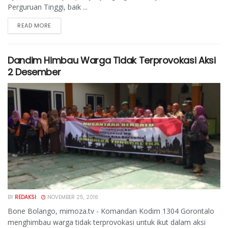
Perguruan Tinggi, baik ...
READ MORE
Dandim Himbau Warga Tidak Terprovokasi Aksi
2 Desember
BY
REDAKSI
NOVEMBER 25, 2016
Bone Bolango, mimoza.tv - Komandan Kodim 1304 Gorontalo
menghimbau warga tidak terprovokasi untuk ikut dalam aksi