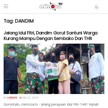
Tag:
DANDIM
Jelang Idul Fitri, Dandim Gorut Santuni Warga
Kurang Mampu Dengan Sembako Dan THR
BY
LUKMAN
MEI 22, 2020
Gorontalo, mimoza.tv - Jelang perayaan Idul Fitri 1441 Hijriah