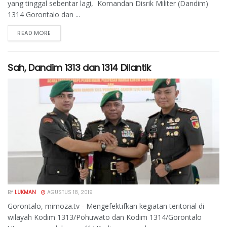
yang tinggal sebentar lagi, Komandan Disrik Militer (Dandim)
1314 Gorontalo dan ...
READ MORE
Sah, Dandim 1313 dan 1314 Dilantik
BY
LUKMAN
AGUSTUS 18, 2019
Gorontalo, mimoza.tv - Mengefektifkan kegiatan teritorial di
wilayah Kodim 1313/Pohuwato dan Kodim 1314/Gorontalo