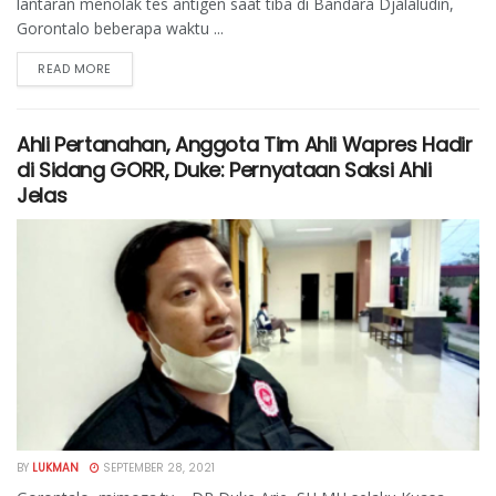
lantaran menolak tes antigen saat tiba di Bandara Djalaludin,
Gorontalo beberapa waktu ...
READ MORE
Ahli Pertanahan, Anggota Tim Ahli Wapres Hadir
di Sidang GORR, Duke: Pernyataan Saksi Ahli
Jelas
BY
LUKMAN
SEPTEMBER 28, 2021