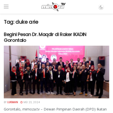
Tag:
duke arie
Begini Pesan Dr. Maqdir di Raker IKADIN
Gorontalo
BY
LUKMAN
MEI 23, 2024
Gorontalo, mimoza.tv – Dewan Pimpinan Daerah (DPD) Ikatan