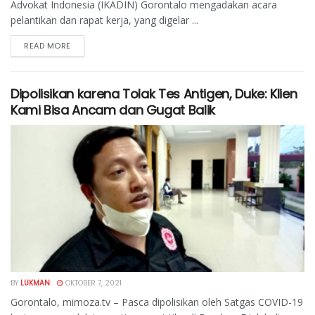
Advokat Indonesia (IKADIN) Gorontalo mengadakan acara
pelantikan dan rapat kerja, yang digelar ...
READ MORE
Dipolisikan karena Tolak Tes Antigen, Duke: Klien
Kami Bisa Ancam dan Gugat Balik
BY
LUKMAN
OKTOBER 7, 2021
Gorontalo, mimoza.tv – Pasca dipolisikan oleh Satgas COVID-19