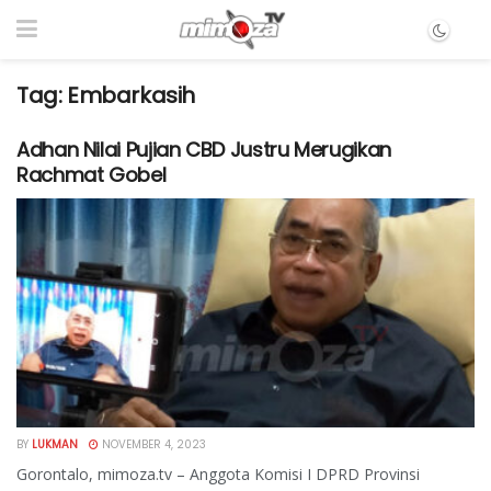
Tag:
Embarkasih
Adhan Nilai Pujian CBD Justru Merugikan
Rachmat Gobel
BY
LUKMAN
NOVEMBER 4, 2023
Gorontalo, mimoza.tv – Anggota Komisi I DPRD Provinsi