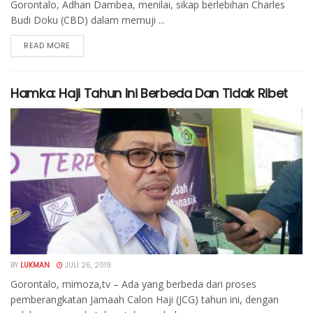
Gorontalo, Adhan Dambea, menilai, sikap berlebihan Charles
Budi Doku (CBD) dalam memuji ...
READ MORE
Hamka: Haji Tahun Ini Berbeda Dan Tidak Ribet
BY
LUKMAN
JULI 26, 2019
Gorontalo, mimoza,tv – Ada yang berbeda dari proses
pemberangkatan Jamaah Calon Haji (JCG) tahun ini, dengan