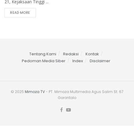
21, Kejaksaan Tinggi ...
READ MORE
Tentang Kami
Redaksi
Kontak
Pedoman Media Siber
Index
Disclaimer
© 2025
Mimoza TV
- PT. Mimoza Multimedia Agus Salim St. 67
Gorontalo