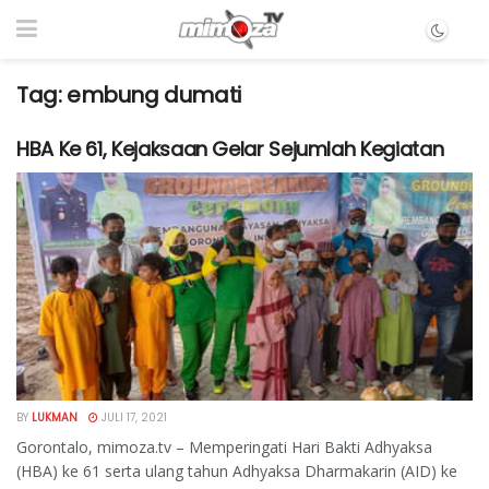
Tag:
embung dumati
HBA Ke 61, Kejaksaan Gelar Sejumlah Kegiatan
BY
LUKMAN
JULI 17, 2021
Gorontalo, mimoza.tv – Memperingati Hari Bakti Adhyaksa
(HBA) ke 61 serta ulang tahun Adhyaksa Dharmakarin (AID) ke