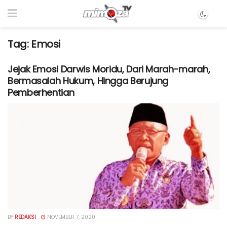
Tag:
Emosi
Jejak Emosi Darwis Moridu, Dari Marah-marah,
Bermasalah Hukum, Hingga Berujung
Pemberhentian
BY
REDAKSI
NOVEMBER 7, 2020