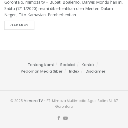
Gorontalo, mimoza.tv – Bupati Boalemo, Darwis Moridu hari ini,
Sabtu (7/11/2020) resmi diberhentikan oleh Menteri Dalam
Negeri, Tito Karnavian. Pemberhentian ...
READ MORE
Tentang Kami
Redaksi
Kontak
Pedoman Media Siber
Index
Disclaimer
© 2025
Mimoza TV
- PT. Mimoza Multimedia Agus Salim St. 67
Gorontalo