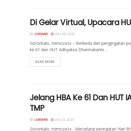
Di Gelar Virtual, Upacara
BY
LUKMAN
JULI 22, 2021
Gorontalo, mimoza.tv – Berbeda dari pengingatan pa
ke 61 dan HUT Adhyaksa Dharmakarini ...
READ MORE
Jelang HBA Ke 61 Dan HUT I
TMP
BY
LUKMAN
JULI 21, 2021
Gorontalo, mimoza.tv - Menjelang peringatan Hari B