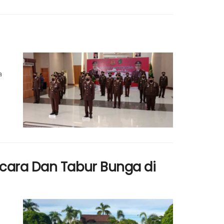
a
pacara Dan Tabur Bunga di