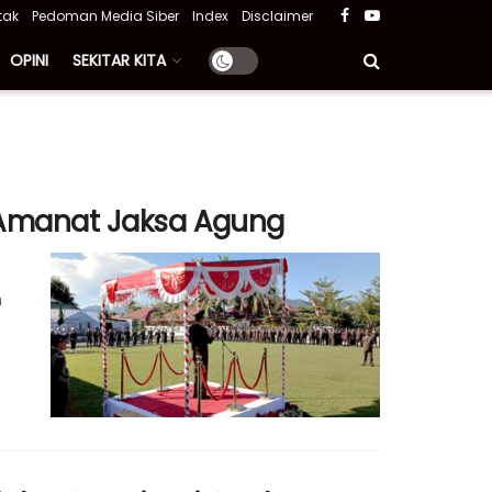
tak
Pedoman Media Siber
Index
Disclaimer
OPINI
SEKITAR KITA
n Amanat Jaksa Agung
n