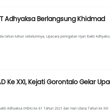
 HUT Adhyaksa Berlangsung Khidmad
da tahun-tahun sebelumnya, Upacara peringatan Hjari Bakti Adhyaks
AD Ke XXI, Kejati Gorontalo Gelar U
hakti Adhyaksa (HBA) ke-61 Tahun 2021 dan Hari Ulang Tahun ke XXI