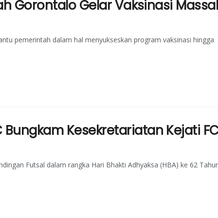
yah Gorontalo Gelar Vaksinasi Massa
antu pemerintah dalam hal menyukseskan program vaksinasi hingga
 Bungkam Kesekretariatan Kejati F
andingan Futsal dalam rangka Hari Bhakti Adhyaksa (HBA) ke 62 Tahu