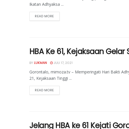
Ikatan Adhyaksa ...
READ MORE
HBA Ke 61, Kejaksaan Gelar
BY
LUKMAN
JULI 17, 2021
Gorontalo, mimoza.tv – Memperingati Hari Bakti Adh
21, Kejaksaan Tinggi ...
READ MORE
Jelang HBA ke 61 Kejati Goro