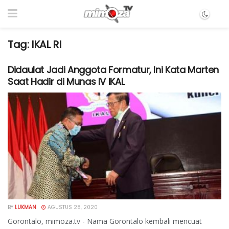
Tag:
IKAL RI
Didaulat Jadi Anggota Formatur, Ini Kata Marten
Saat Hadir di Munas IV IKAL
BY
LUKMAN
AGUSTUS 28, 2020
Gorontalo, mimoza.tv - Nama Gorontalo kembali mencuat