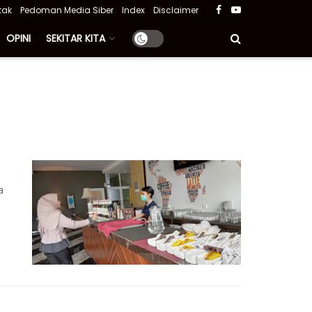
tak
Pedoman Media Siber
Index
Disclaimer
OPINI
SEKITAR KITA
a