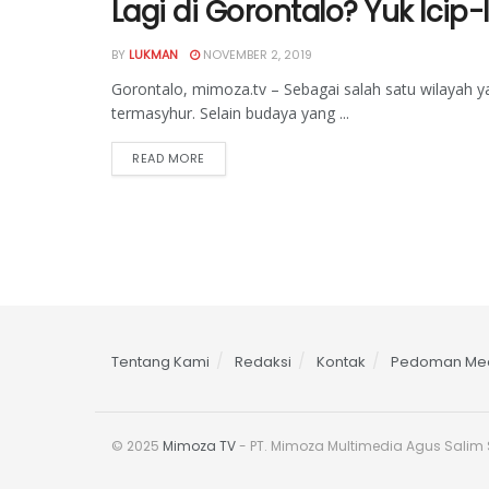
Lagi di Gorontalo? Yuk Icip-
BY
LUKMAN
NOVEMBER 2, 2019
Gorontalo, mimoza.tv – Sebagai salah satu wilayah y
termasyhur. Selain budaya yang ...
READ MORE
Tentang Kami
Redaksi
Kontak
Pedoman Med
© 2025
Mimoza TV
- PT. Mimoza Multimedia Agus Salim S