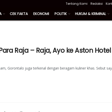
Tentang Kami
Redaksi
Kon
A
CEK FAKTA
EKONOMI
POLITIK
HUKUM & KRIMINAL
ra Raja – Raja, Ayo ke Aston Hotel
alam, Gorontalo juga terkenal dengan beragam kuliner khas. Sebut saj