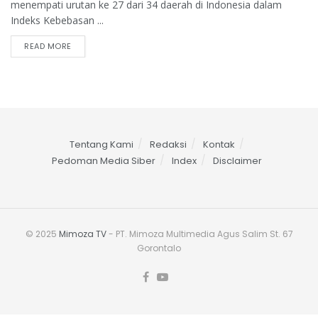
menempati urutan ke 27 dari 34 daerah di Indonesia dalam
Indeks Kebebasan ...
READ MORE
Tentang Kami
Redaksi
Kontak
Pedoman Media Siber
Index
Disclaimer
© 2025
Mimoza TV
- PT. Mimoza Multimedia Agus Salim St. 67
Gorontalo