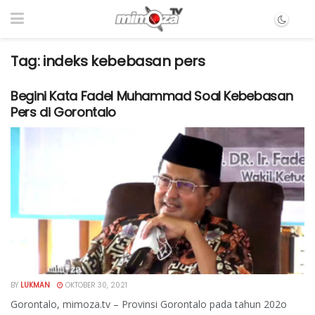
Tag:
indeks kebebasan pers
Begini Kata Fadel Muhammad Soal Kebebasan
Pers di Gorontalo
BY
LUKMAN
OKTOBER 30, 2021
Gorontalo, mimoza.tv – Provinsi Gorontalo pada tahun 202o