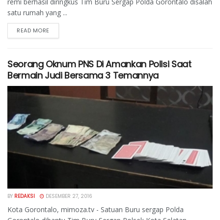
remi berhasil diringkus Tim Buru Sergap Polda Gorontalo disalah
satu rumah yang ...
READ MORE
Seorang Oknum PNS Di Amankan Polisi Saat
Bermain Judi Bersama 3 Temannya
BY
REDAKSI
DESEMBER 27, 2016
Kota Gorontalo, mimoza.tv - Satuan Buru sergap Polda