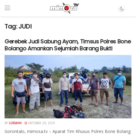
Tag:
JUDI
Gerebek Judi Sabung Ayam, Timsus Polres Bone
Bolango Amankan Sejumlah Barang Bukti
BY
LUKMAN
OKTOBER 23, 2021
Gorontalo, mimosa.tv – Aparat Tim Khusus Polres Bone Bolang