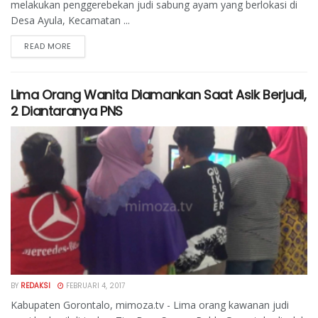
melakukan penggerebekan judi sabung ayam yang berlokasi di
Desa Ayula, Kecamatan ...
READ MORE
Lima Orang Wanita Diamankan Saat Asik Berjudi,
2 Diantaranya PNS
BY
REDAKSI
FEBRUARI 4, 2017
Kabupaten Gorontalo, mimoza.tv - Lima orang kawanan judi