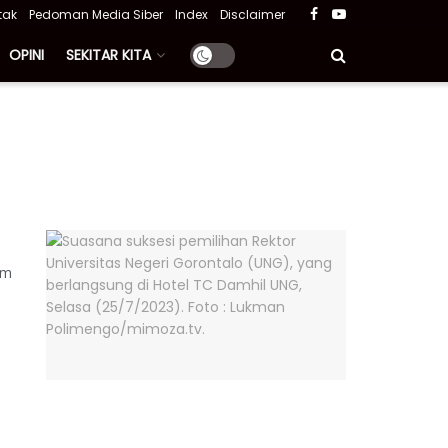
tak
Pedoman Media Siber
Index
Disclaimer
OPINI
SEKITAR KITA
am