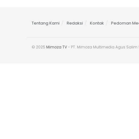
Tentang Kami
Redaksi
Kontak
Pedoman Med
© 2025
Mimoza TV
- PT. Mimoza Multimedia Agus Salim S