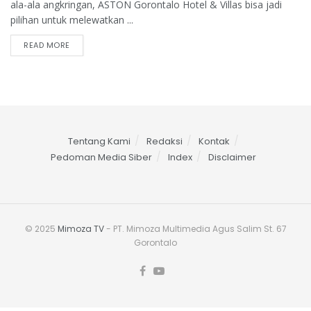
ala-ala angkringan, ASTON Gorontalo Hotel & Villas bisa jadi
pilihan untuk melewatkan ...
READ MORE
Tentang Kami
Redaksi
Kontak
Pedoman Media Siber
Index
Disclaimer
© 2025
Mimoza TV
- PT. Mimoza Multimedia Agus Salim St. 67
Gorontalo