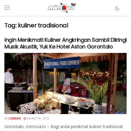
Tag:
kuliner tradisional
Ingin Menikmati Kuliner Angkringan Sambil Diiringi
Musik Akustik, Yuk Ke Hotel Aston Gorontalo
BY
LUKMAN
MARET 19, 2021
Gorontalo, mimoza.tv – Bagi anda penikmat kuliner tradisional