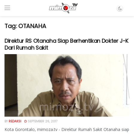
Tag:
OTANAHA
Direktur RS Otanaha Siap Berhentikan Dokter J-K
Dari Rumah Sakit
BY
REDAKSI
SEPTEMBER 26, 2017
Kota Gorontalo, mimoza.tv - Direktur Rumah Sakit Otanaha siap