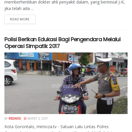
memberhentikan dokter ahli penyakit dalam, yang berinisial J-K,
jika telah ada ...
READ MORE
Polisi Berikan Edukasi Bagi Pengendara Melalui
Operasi Simpatik 2017
BY
REDAKSI
MARET 3, 2017
Kota Gorontalo, mimoza.tv - Satuan Lalu Lintas Polres