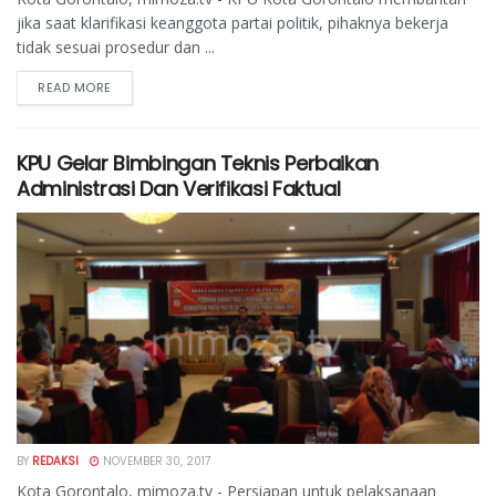
jika saat klarifikasi keanggota partai politik, pihaknya bekerja
tidak sesuai prosedur dan ...
READ MORE
KPU Gelar Bimbingan Teknis Perbaikan
Administrasi Dan Verifikasi Faktual
BY
REDAKSI
NOVEMBER 30, 2017
Kota Gorontalo, mimoza.tv - Persiapan untuk pelaksanaan