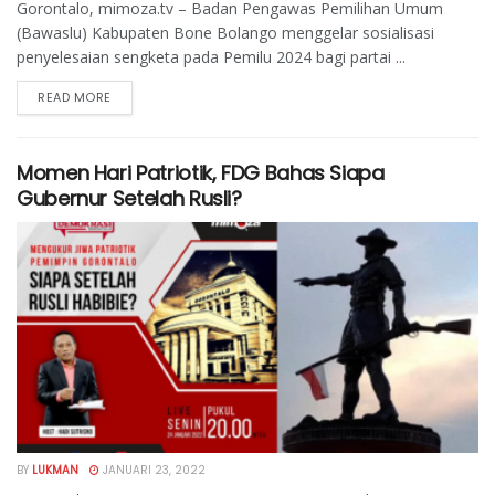
Gorontalo, mimoza.tv – Badan Pengawas Pemilihan Umum
(Bawaslu) Kabupaten Bone Bolango menggelar sosialisasi
penyelesaian sengketa pada Pemilu 2024 bagi partai ...
READ MORE
Momen Hari Patriotik, FDG Bahas Siapa
Gubernur Setelah Rusli?
BY
LUKMAN
JANUARI 23, 2022