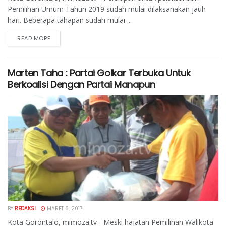
Pemilihan Umum Tahun 2019 sudah mulai dilaksanakan jauh
hari. Beberapa tahapan sudah mulai ...
READ MORE
Marten Taha : Partai Golkar Terbuka Untuk
Berkoalisi Dengan Partai Manapun
BY
REDAKSI
MARET 8, 2017
Kota Gorontalo, mimoza.tv - Meski hajatan Pemilihan Walikota