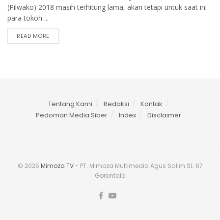
(Pilwako) 2018 masih terhitung lama, akan tetapi untuk saat ini
para tokoh ...
READ MORE
Tentang Kami
Redaksi
Kontak
Pedoman Media Siber
Index
Disclaimer
© 2025
Mimoza TV
- PT. Mimoza Multimedia Agus Salim St. 67
Gorontalo