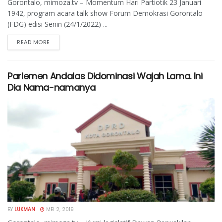
Gorontalo, mimoza.tv – Momentum Hari Partiotik 23 Januari
1942, program acara talk show Forum Demokrasi Gorontalo
(FDG) edisi Senin (24/1/2022) ...
READ MORE
Parlemen Andalas Didominasi Wajah Lama. Ini
Dia Nama-namanya
BY
LUKMAN
MEI 2, 2019