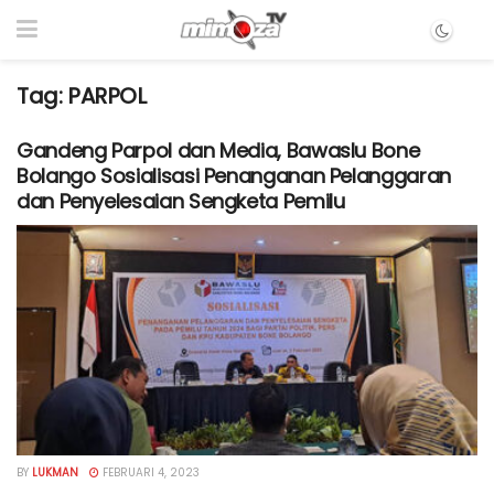
Tag:
PARPOL
Gandeng Parpol dan Media, Bawaslu Bone
Bolango Sosialisasi Penanganan Pelanggaran
dan Penyelesaian Sengketa Pemilu
BY
LUKMAN
FEBRUARI 4, 2023