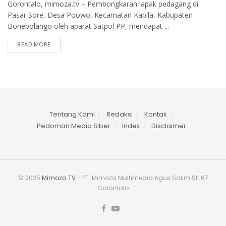
Gorontalo, mimoza.tv – Pembongkaran lapak pedagang di
Pasar Sore, Desa Poowo, Kecamatan Kabila, Kabupaten
Bonebolango oleh aparat Satpol PP, mendapat ...
READ MORE
Tentang Kami
Redaksi
Kontak
Pedoman Media Siber
Index
Disclaimer
© 2025
Mimoza TV
- PT. Mimoza Multimedia Agus Salim St. 67
Gorontalo