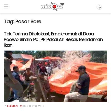
Tag:
Pasar Sore
Tak Terima Direlokasi, Emak-emak di Desa
Poowo Siram Pol PP Pakai Air Bekas Rendaman
Ikan
BY
LUKMAN
OKTOBER 10, 2019