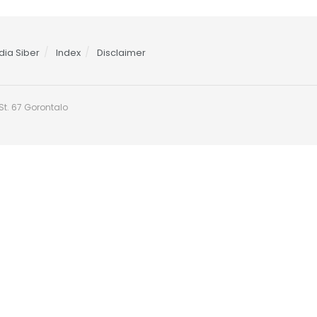
ia Siber
Index
Disclaimer
t. 67 Gorontalo