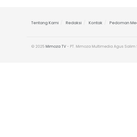
Tentang Kami
Redaksi
Kontak
Pedoman Med
© 2025
Mimoza TV
- PT. Mimoza Multimedia Agus Salim S