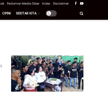
tak
Pedoman Media Siber
Index
Disclaimer
OPINI
SEKITAR KITA
S)