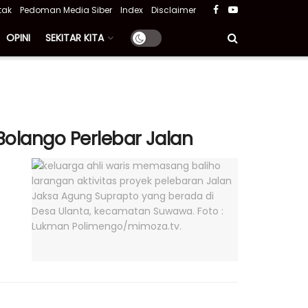
tak
Pedoman Media Siber
Index
Disclaimer
OPINI
SEKITAR KITA
olango Perlebar Jalan