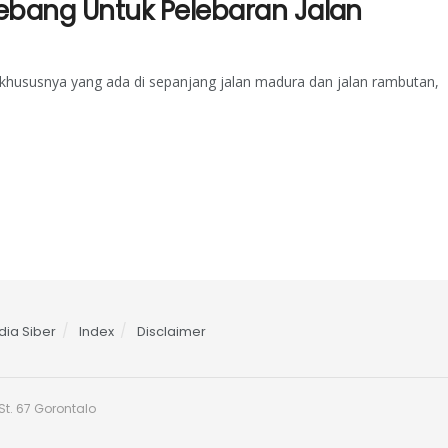
ebang Untuk Pelebaran Jalan
 khususnya yang ada di sepanjang jalan madura dan jalan rambutan,
ia Siber
Index
Disclaimer
t. 67 Gorontalo