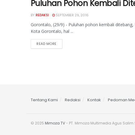
Puluhan Pohon Kembali Dit
BY
REDAKSI
SEPTEMBER 29, 2016
Gorontalo, (29/9) - Puluhan pohon kembali ditebang,
Kota Gorontalo, hal ...
READ MORE
Tentang Kami
Redaksi
Kontak
Pedoman Med
© 2025
Mimoza TV
- PT. Mimoza Multimedia Agus Salim S