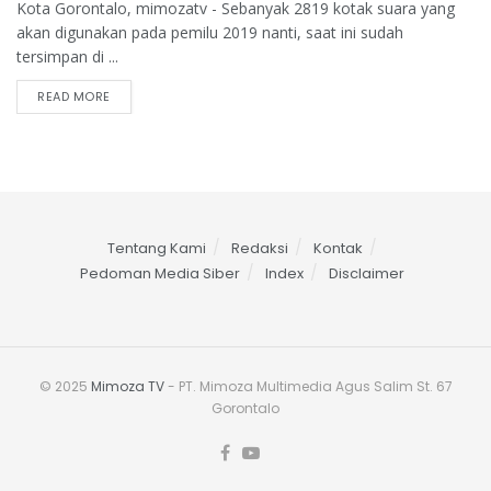
Kota Gorontalo, mimozatv - Sebanyak 2819 kotak suara yang
akan digunakan pada pemilu 2019 nanti, saat ini sudah
tersimpan di ...
READ MORE
Tentang Kami
Redaksi
Kontak
Pedoman Media Siber
Index
Disclaimer
© 2025
Mimoza TV
- PT. Mimoza Multimedia Agus Salim St. 67
Gorontalo