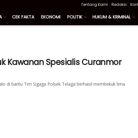
Tentang Kami
Redaksi
Kon
A
CEK FAKTA
EKONOMI
POLITIK
HUKUM & KRIMINAL
kuk Kawanan Spesialis Curanmor
lo di bantu Tim Sigaga Polsek Telaga berhasil membekuk lima