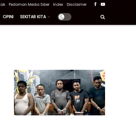
tak
Pedoman Media Siber
Index
Disclaimer
OPINI
SEKITAR KITA