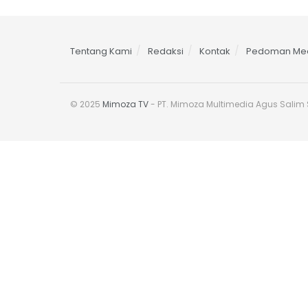
Tentang Kami
Redaksi
Kontak
Pedoman Med
© 2025
Mimoza TV
- PT. Mimoza Multimedia Agus Salim S