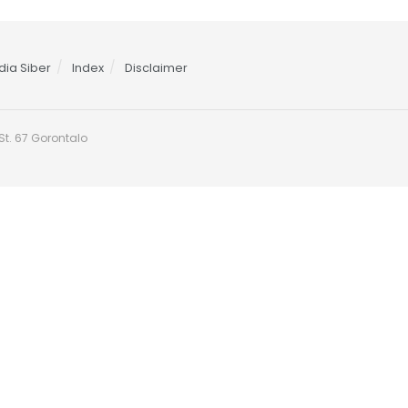
ia Siber
Index
Disclaimer
t. 67 Gorontalo