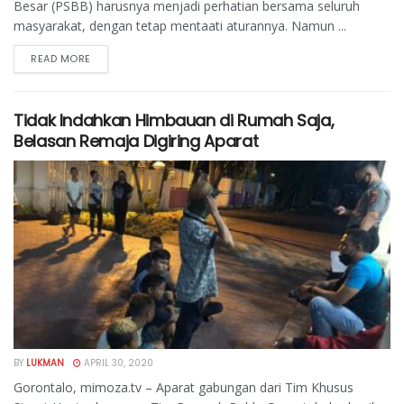
Besar (PSBB) harusnya menjadi perhatian bersama seluruh
masyarakat, dengan tetap mentaati aturannya. Namun ...
READ MORE
Tidak Indahkan Himbauan di Rumah Saja,
Belasan Remaja Digiring Aparat
BY
LUKMAN
APRIL 30, 2020
Gorontalo, mimoza.tv – Aparat gabungan dari Tim Khusus