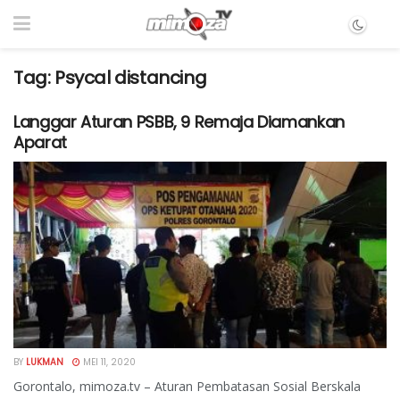
Tag:
Psycal distancing
Langgar Aturan PSBB, 9 Remaja Diamankan
Aparat
BY
LUKMAN
MEI 11, 2020
Gorontalo, mimoza.tv – Aturan Pembatasan Sosial Berskala