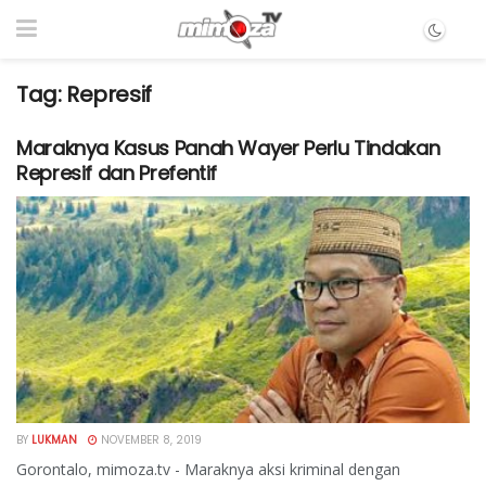
Tag:
Represif
Maraknya Kasus Panah Wayer Perlu Tindakan
Represif dan Prefentif
BY
LUKMAN
NOVEMBER 8, 2019
Gorontalo, mimoza.tv - Maraknya aksi kriminal dengan