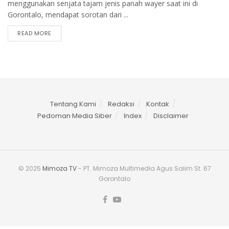
menggunakan senjata tajam jenis panah wayer saat ini di
Gorontalo, mendapat sorotan dari ...
READ MORE
Tentang Kami
Redaksi
Kontak
Pedoman Media Siber
Index
Disclaimer
© 2025
Mimoza TV
- PT. Mimoza Multimedia Agus Salim St. 67
Gorontalo