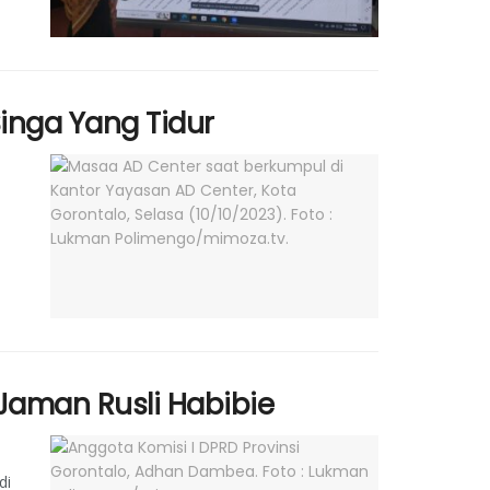
inga Yang Tidur
aman Rusli Habibie
di