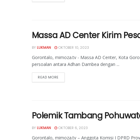
Massa AD Center Kirim Pes
BY
LUKMAN
OKTOBER 10, 2023
Gorontalo, mimoza.tv - Massa AD Center, Kota Goront
persoalan antara Adhan Dambea dengan ...
READ MORE
Polemik Tambang Pohuwato
BY
LUKMAN
OKTOBER 6, 2023
Gorontalo, mimoza.tv – Anggota Komisi I DPRD Pro