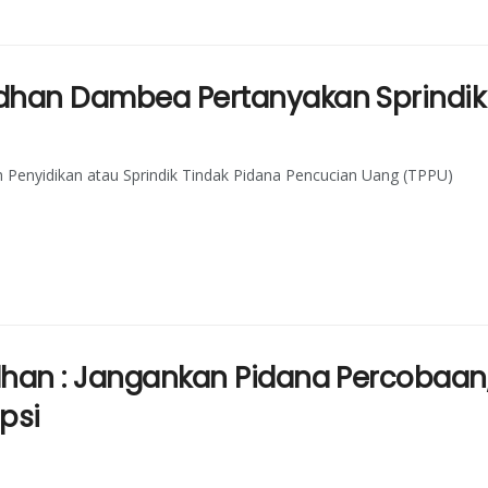
 Adhan Dambea Pertanyakan Sprindi
ah Penyidikan atau Sprindik Tindak Pidana Pencucian Uang (TPPU)
Adhan : Jangankan Pidana Percobaa
psi