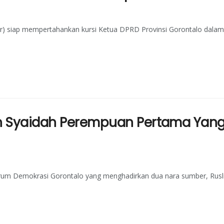
ar) siap mempertahankan kursi Ketua DPRD Provinsi Gorontalo dalam
h Syaidah Perempuan Pertama Yang 
rum Demokrasi Gorontalo yang menghadirkan dua nara sumber, Rusl