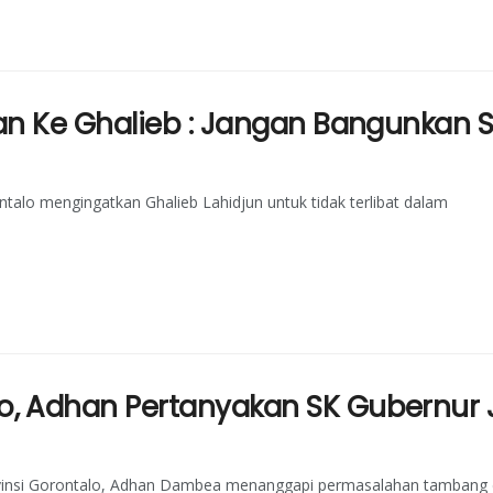
an Ke Ghalieb : Jangan Bangunkan S
alo mengingatkan Ghalieb Lahidjun untuk tidak terlibat dalam
, Adhan Pertanyakan SK Gubernur J
vinsi Gorontalo, Adhan Dambea menanggapi permasalahan tambang 