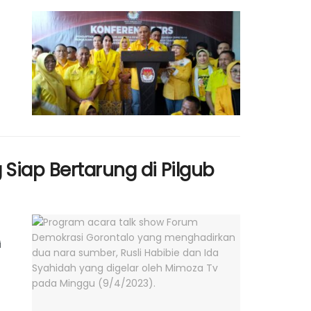
Siap Bertarung di Pilgub
i