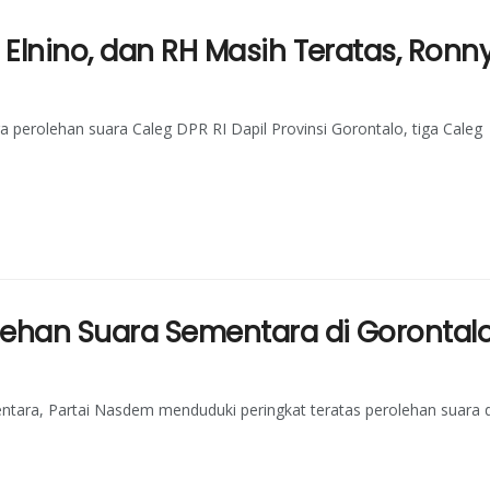
 Elnino, dan RH Masih Teratas, Ronn
a perolehan suara Caleg DPR RI Dapil Provinsi Gorontalo, tiga Caleg
lehan Suara Sementara di Gorontal
ntara, Partai Nasdem menduduki peringkat teratas perolehan suara d