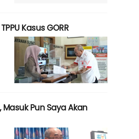
k TPPU Kasus GORR
n, Masuk Pun Saya Akan