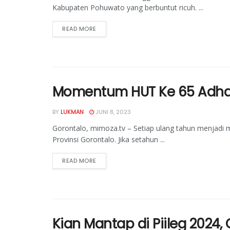
Kabupaten Pohuwato yang berbuntut ricuh. ...
READ MORE
Momentum HUT Ke 65 Adhan 
BY
LUKMAN
JUNI 8, 2023
Gorontalo, mimoza.tv – Setiap ulang tahun menjad
Provinsi Gorontalo. Jika setahun ...
READ MORE
Kian Mantap di Piileg 2024,