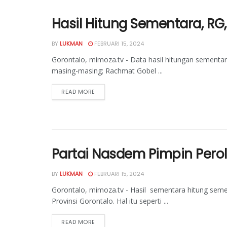
Hasil Hitung Sementara, RG,
BY
LUKMAN
FEBRUARI 15, 2024
Gorontalo, mimoza.tv - Data hasil hitungan sementar
masing-masing; Rachmat Gobel ...
READ MORE
Partai Nasdem Pimpin Pero
BY
LUKMAN
FEBRUARI 15, 2024
Gorontalo, mimoza.tv - Hasil sementara hitung seme
Provinsi Gorontalo. Hal itu seperti ...
READ MORE