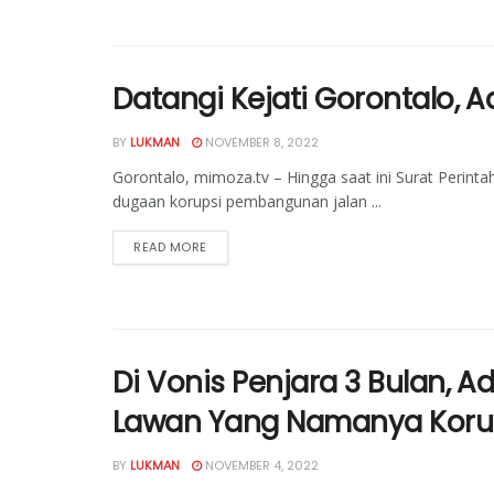
Datangi Kejati Gorontalo,
BY
LUKMAN
NOVEMBER 8, 2022
Gorontalo, mimoza.tv – Hingga saat ini Surat Perint
dugaan korupsi pembangunan jalan ...
READ MORE
Di Vonis Penjara 3 Bulan, 
Lawan Yang Namanya Koru
BY
LUKMAN
NOVEMBER 4, 2022