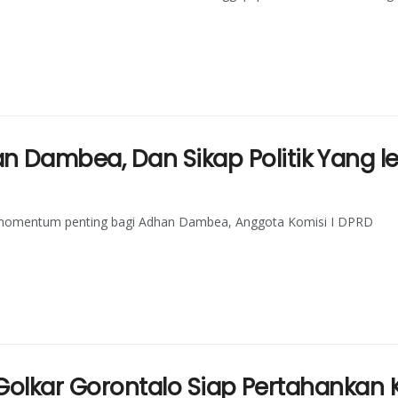
Dambea, Dan Sikap Politik Yang le
i momentum penting bagi Adhan Dambea, Anggota Komisi I DPRD
 Golkar Gorontalo Siap Pertahankan 