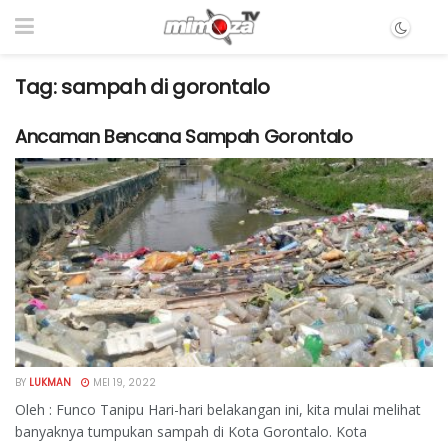
Tag:
sampah di gorontalo
Ancaman Bencana Sampah Gorontalo
BY
LUKMAN
MEI 19, 2022
Oleh : Funco Tanipu Hari-hari belakangan ini, kita mulai melihat
banyaknya tumpukan sampah di Kota Gorontalo. Kota