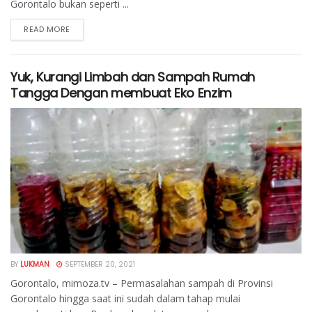
Gorontalo bukan seperti ...
READ MORE
Yuk, Kurangi Limbah dan Sampah Rumah
Tangga Dengan membuat Eko Enzim
BY
LUKMAN
SEPTEMBER 20, 2021
Gorontalo, mimoza.tv – Permasalahan sampah di Provinsi
Gorontalo hingga saat ini sudah dalam tahap mulai