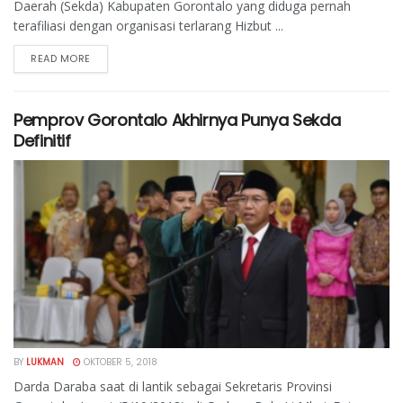
Daerah (Sekda) Kabupaten Gorontalo yang diduga pernah
terafiliasi dengan organisasi terlarang Hizbut ...
READ MORE
Pemprov Gorontalo Akhirnya Punya Sekda
Definitif
BY
LUKMAN
OKTOBER 5, 2018
Darda Daraba saat di lantik sebagai Sekretaris Provinsi