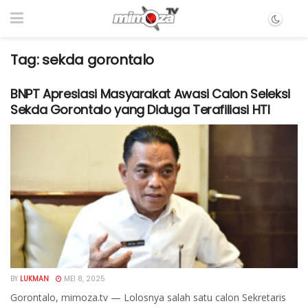
Tag:
sekda gorontalo
BNPT Apresiasi Masyarakat Awasi Calon Seleksi
Sekda Gorontalo yang Diduga Terafiliasi HTI
BY
LUKMAN
MEI 8, 2025
Gorontalo, mimoza.tv — Lolosnya salah satu calon Sekretaris