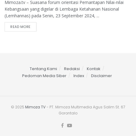
Mimoza.tv – Suasana forum orientasi Pemantapan Nilai-nilai
Kebangsaan yang digelar di Lembaga Ketahanan Nasional
(Lemhannas) pada Senin, 23 September 2024, ...
READ MORE
Tentang Kami
Redaksi
Kontak
Pedoman Media Siber
Index
Disclaimer
© 2025
Mimoza TV
- PT. Mimoza Multimedia Agus Salim St. 67
Gorontalo