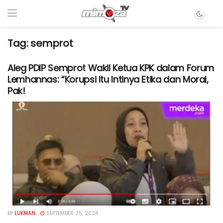
Tag:
semprot
Aleg PDIP Semprot Wakil Ketua KPK dalam Forum
Lemhannas: “Korupsi Itu Intinya Etika dan Moral,
Pak!
BY
LUKMAN
SEPTEMBER 25, 2024