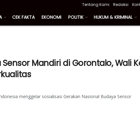
Tentang Kami
Redaksi
Kon
A
CEK FAKTA
EKONOMI
POLITIK
HUKUM & KRIMINAL
 Sensor Mandiri di Gorontalo, Wali K
kualitas
ndonesia menggelar sosialisasi Gerakan Nasional Budaya Sensor