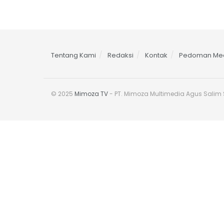
Tentang Kami
Redaksi
Kontak
Pedoman Med
© 2025
Mimoza TV
- PT. Mimoza Multimedia Agus Salim S