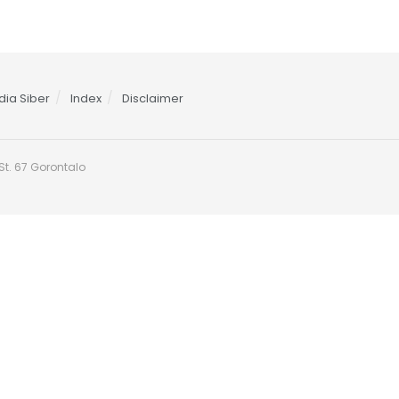
ia Siber
Index
Disclaimer
t. 67 Gorontalo