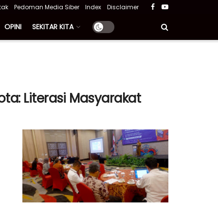
tak
Pedoman Media Siber
Index
Disclaimer
OPINI
SEKITAR KITA
ota: Literasi Masyarakat