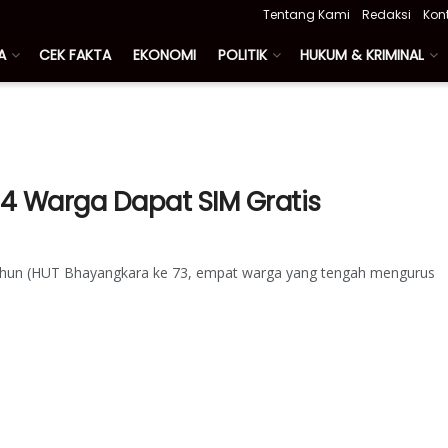
Tentang Kami
Redaksi
Kon
A
CEK FAKTA
EKONOMI
POLITIK
HUKUM & KRIMINAL
4 Warga Dapat SIM Gratis
ahun (HUT Bhayangkara ke 73, empat warga yang tengah mengurus