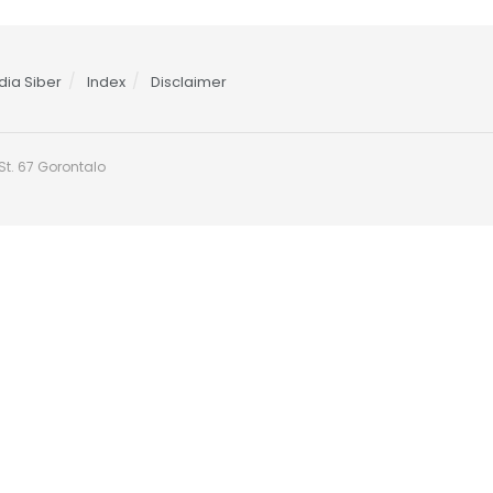
ia Siber
Index
Disclaimer
t. 67 Gorontalo