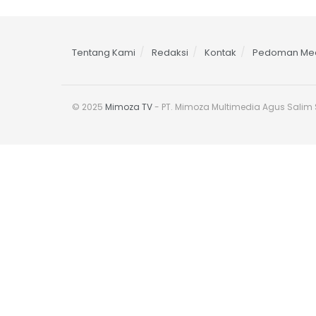
Tentang Kami
Redaksi
Kontak
Pedoman Med
© 2025
Mimoza TV
- PT. Mimoza Multimedia Agus Salim S