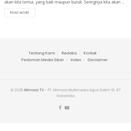
akan kita temui, yang baik maupun buruk. Seringnya kita akan ...
READ MORE
Tentang Kami
Redaksi
Kontak
Pedoman Media Siber
Index
Disclaimer
© 2025
Mimoza TV
- PT. Mimoza Multimedia Agus Salim St. 67
Gorontalo