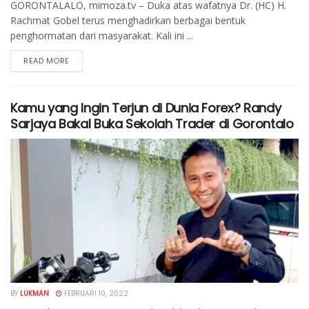
GORONTALALO, mimoza.tv – Duka atas wafatnya Dr. (HC) H.
Rachmat Gobel terus menghadirkan berbagai bentuk
penghormatan dari masyarakat. Kali ini ...
READ MORE
Kamu yang Ingin Terjun di Dunia Forex? Randy
Sarjaya Bakal Buka Sekolah Trader di Gorontalo
BY
LUKMAN
FEBRUARI 10, 2022