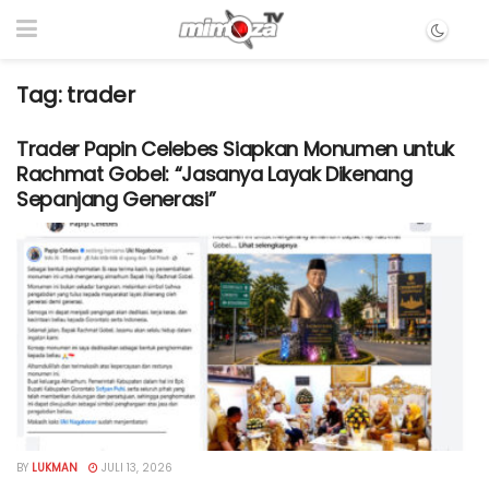
Tag:
trader
Trader Papin Celebes Siapkan Monumen untuk
Rachmat Gobel: “Jasanya Layak Dikenang
Sepanjang Generasi”
BY
LUKMAN
JULI 13, 2026