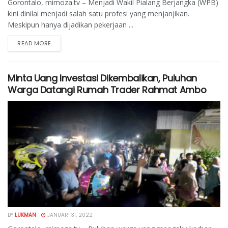
Gorontalo, mimoza.tv – Menjadi Wakil Pialang Berjangka (WPB)
kini dinilai menjadi salah satu profesi yang menjanjikan.
Meskipun hanya dijadikan pekerjaan ...
READ MORE
Minta Uang Investasi Dikembalikan, Puluhan
Warga Datangi Rumah Trader Rahmat Ambo
BY
LUKMAN
JANUARI 31, 2022