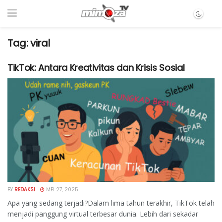
Tag:
viral
TikTok: Antara Kreativitas dan Krisis Sosial
BY
REDAKSI
MEI 27, 2025
Apa yang sedang terjadi?Dalam lima tahun terakhir, TikTok telah
menjadi panggung virtual terbesar dunia. Lebih dari sekadar