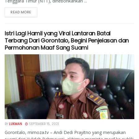
Tenggara Timur (NTT), dihebohkankan ...
READ MORE
Istri Lagi Hamil yang Viral Lantaran Batal
Terbang Dari Gorontalo, Begini Penjelasan dan
Permohonan Maaf Sang Suami
BY
LUKMAN
SEPTEMBER 15, 2021
Gorontalo, mimoza.tv – Andi Dedi Prayitno yang merupakan