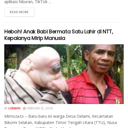
aplikasi hiburan, TikTok ...
READ MORE
Heboh! Anak Babi Bermata Satu Lahir di NTT,
Kepalanya Mirip Manusia
BY
LUKMAN
FEBRUARI 15, 2025
Mimoza.tv – Baru-baru ini warga Desa Oelami, Kecamatan
Bikomi Selatan, Kabupaten Timor Tengah Utara (TTU), Nusa