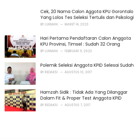
Cek, 20 Nama Calon Aggota KPU Gorontalo
Yang Lolos Tes Seleksi Tertulis dan Psikologi
BY
LUKMAN
MARET 14, 2023
Hari Pertama Pendaftaran Calon Anggota
KPU Provinsi, Timsel : Sudah 32 Orang
BY
LUKMAN
FEBRUARI 11, 2023
Polemik Seleksi Anggota KPID Selesai Sudah
BY
REDAKSI
AGUSTUS 10, 2017
Hamzah Sidik : Tidak Ada Yang Dilanggar
Dalam Fit & Proper Test Anggota KPID
BY
REDAKSI
AGUSTUS 7, 2017