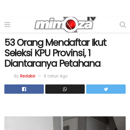
53 Orang Mendaftar Ikut
Seleksi KPU Provinsi, 1
Diantaranya Petahana
By
Redaksi
8 tahun Ago