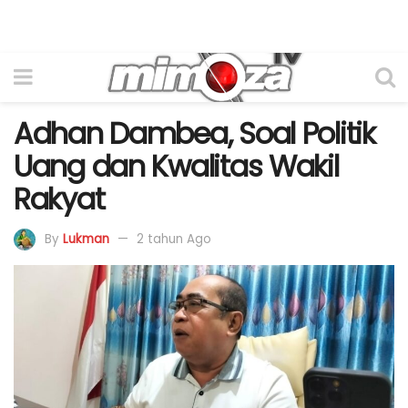
Adhan Dambea, Soal Politik
Uang dan Kwalitas Wakil
Rakyat
By
Lukman
2 tahun Ago