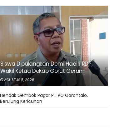
Siswa Dipulangkan Demi Hadiri RDP,
Wakil Ketua Dekab Gorut Geram
AGUSTUS 5, 2026
Hendak Gembok Pagar PT PG Gorontalo,
Berujung Kericuhan