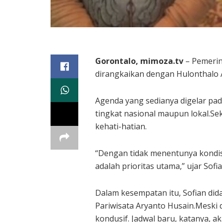
Gorontalo, mimoza.tv
– Pemerin
dirangkaikan dengan Hulonthalo Ar
Agenda yang sedianya digelar pad
tingkat nasional maupun lokal.Se
kehati-hatian.
“Dengan tidak menentunya kondis
adalah prioritas utama,” ujar Sof
Dalam kesempatan itu, Sofian did
Pariwisata Aryanto Husain.Meski 
kondusif. Jadwal baru, katanya, 