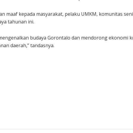
n maaf kepada masyarakat, pelaku UMKM, komunitas seni,
ya tahunan ini.
mengenalkan budaya Gorontalo dan mendorong ekonomi krea
nan daerah,” tandasnya.