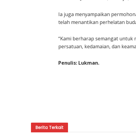
Ia juga menyampaikan permohona
telah menantikan perhelatan buda
“Kami berharap semangat untuk 
persatuan, kedamaian, dan keama
Penulis: Lukman.
Berita
Terkait