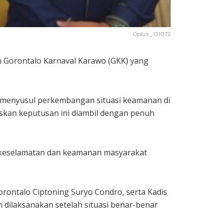
Oplus_131072
 Gorontalo Karnaval Karawo (GKK) yang
l, menyusul perkembangan situasi keamanan di
askan keputusan ini diambil dengan penuh
a keselamatan dan keamanan masyarakat
rontalo Ciptoning Suryo Condro, serta Kadis
 dilaksanakan setelah situasi benar-benar