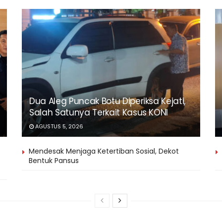
Dua Aleg Puncak Botu Diperiksa Kejati,
Salah Satunya Terkait Kasus KONI
AGUSTUS 5, 2026
Mendesak Menjaga Ketertiban Sosial, Dekot
Bentuk Pansus