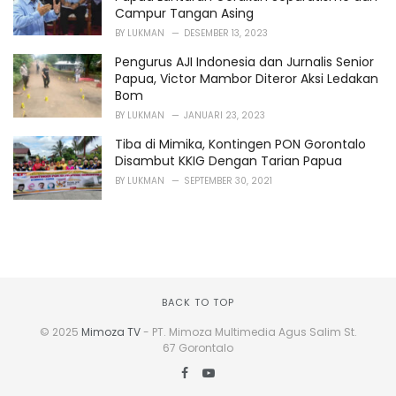
Campur Tangan Asing
BY
LUKMAN
DESEMBER 13, 2023
Pengurus AJI Indonesia dan Jurnalis Senior
Papua, Victor Mambor Diteror Aksi Ledakan
Bom
BY
LUKMAN
JANUARI 23, 2023
Tiba di Mimika, Kontingen PON Gorontalo
Disambut KKIG Dengan Tarian Papua
BY
LUKMAN
SEPTEMBER 30, 2021
BACK TO TOP
© 2025
Mimoza TV
- PT. Mimoza Multimedia Agus Salim St.
67 Gorontalo