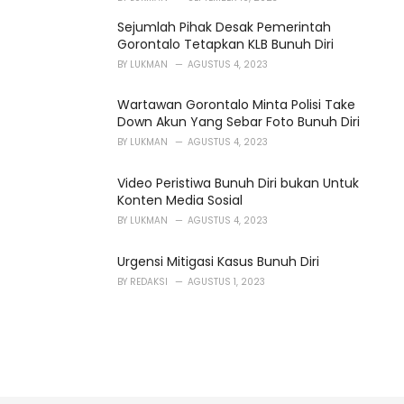
Sejumlah Pihak Desak Pemerintah
Gorontalo Tetapkan KLB Bunuh Diri
BY
LUKMAN
AGUSTUS 4, 2023
Wartawan Gorontalo Minta Polisi Take
Down Akun Yang Sebar Foto Bunuh Diri
BY
LUKMAN
AGUSTUS 4, 2023
Video Peristiwa Bunuh Diri bukan Untuk
Konten Media Sosial
BY
LUKMAN
AGUSTUS 4, 2023
Urgensi Mitigasi Kasus Bunuh Diri
BY
REDAKSI
AGUSTUS 1, 2023