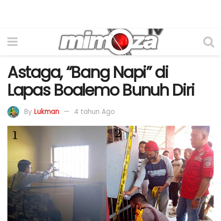
Astaga, “Bang Napi” di
Lapas Boalemo Bunuh Diri
By
Lukman
4 tahun Ago