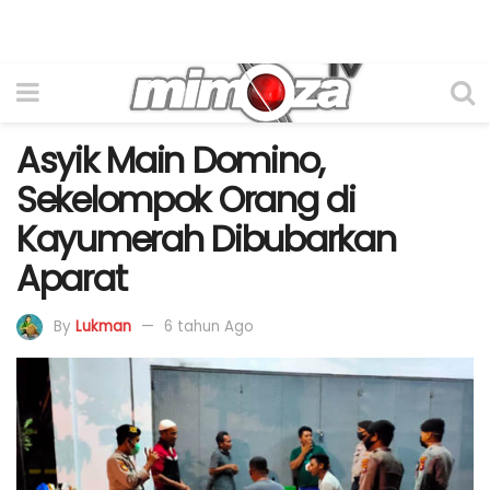
Asyik Main Domino,
Sekelompok Orang di
Kayumerah Dibubarkan
Aparat
By
Lukman
6 tahun Ago