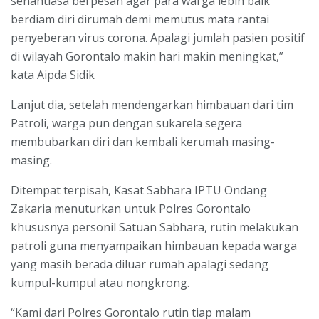
senantiasa berpesan agar para warga lebih baik
berdiam diri dirumah demi memutus mata rantai
penyeberan virus corona. Apalagi jumlah pasien positif
di wilayah Gorontalo makin hari makin meningkat,”
kata Aipda Sidik
Lanjut dia, setelah mendengarkan himbauan dari tim
Patroli, warga pun dengan sukarela segera
membubarkan diri dan kembali kerumah masing-
masing.
Ditempat terpisah, Kasat Sabhara IPTU Ondang
Zakaria menuturkan untuk Polres Gorontalo
khususnya personil Satuan Sabhara, rutin melakukan
patroli guna menyampaikan himbauan kepada warga
yang masih berada diluar rumah apalagi sedang
kumpul-kumpul atau nongkrong.
“Kami dari Polres Gorontalo rutin tiap malam