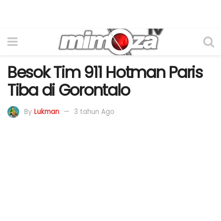
Besok Tim 911 Hotman Paris
Tiba di Gorontalo
By
Lukman
3 tahun Ago