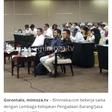
Gorontalo, mimoza.tv
– Bhinneka.com bekerja sama
dengan Lembaga Kebijakan Pengadaan Barang/Jasa