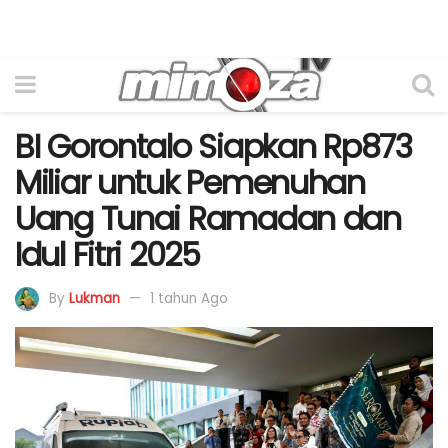
BI Gorontalo Siapkan Rp873
Miliar untuk Pemenuhan
Uang Tunai Ramadan dan
Idul Fitri 2025
By
Lukman
1 tahun Ago