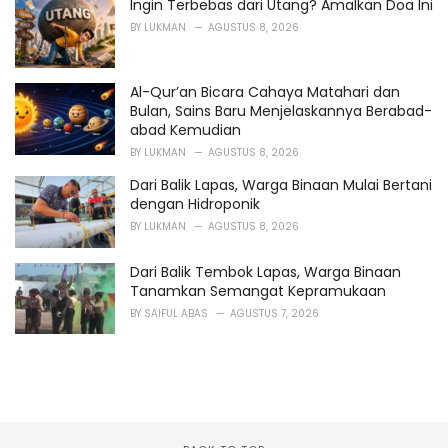
Ingin Terbebas dari Utang? Amalkan Doa Ini
BY
LUKMAN
AGUSTUS 8, 2026
Al-Qur’an Bicara Cahaya Matahari dan
Bulan, Sains Baru Menjelaskannya Berabad-
abad Kemudian
BY
LUKMAN
AGUSTUS 8, 2026
Dari Balik Lapas, Warga Binaan Mulai Bertani
dengan Hidroponik
BY
LUKMAN
AGUSTUS 8, 2026
Dari Balik Tembok Lapas, Warga Binaan
Tanamkan Semangat Kepramukaan
BY
SAIFUL ABAS
AGUSTUS 7, 2026