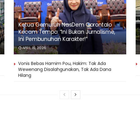
Ketua Gemuruh NasDem Gorontalo
Kecam Tempo: “Ini Bukan Jurnalisme,
Ini Pembunuhan Karakter!”
APRIL 15, 2026
Vonis Bebas Hamim Pou, Hakim: Tak Ada
Wewenang Disalahgunakan, Tak Ada Dana
Hilang