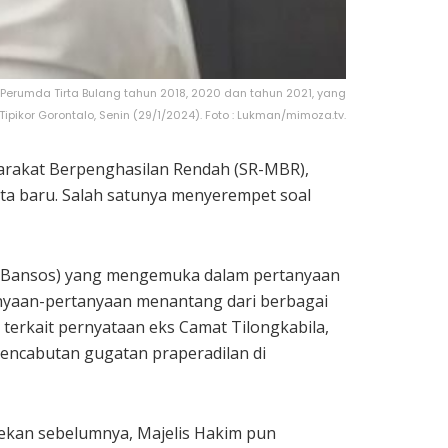
erumda Tirta Bulang tahun 2018, 2020 dan tahun 2021, yang
 Tipikor Gorontalo, Senin (29/1/2024). Foto : Lukman/mimoza.tv.
rakat Berpenghasilan Rendah (SR-MBR),
ta baru. Salah satunya menyerempet soal
l (Bansos) yang mengemuka dalam pertanyaan
anyaan-pertanyaan menantang dari berbagai
 terkait pernyataan eks Camat Tilongkabila,
ncabutan gugatan praperadilan di
pekan sebelumnya, Majelis Hakim pun