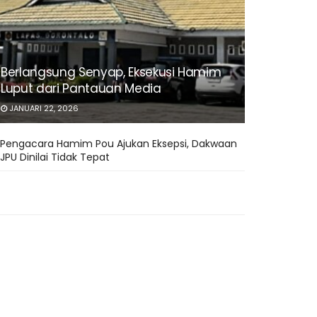
Berlangsung Senyap, Eksekusi Hamim
Luput dari Pantauan Media
JANUARI 22, 2026
Pengacara Hamim Pou Ajukan Eksepsi, Dakwaan
JPU Dinilai Tidak Tepat