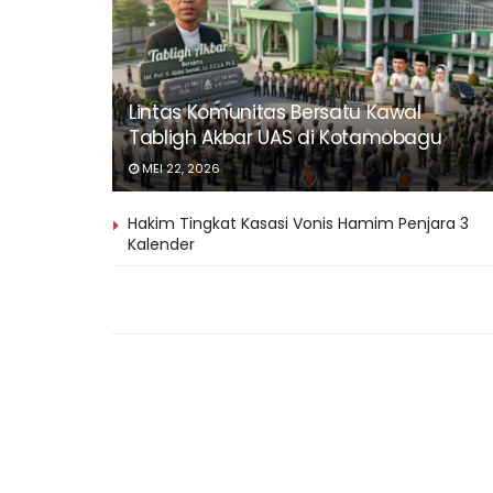
Lintas Komunitas Bersatu Kawal
Tabligh Akbar UAS di Kotamobagu
MEI 22, 2026
Hakim Tingkat Kasasi Vonis Hamim Penjara 3
Kalender