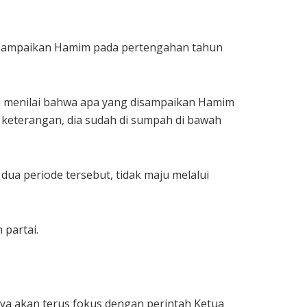
 disampaikan Hamim pada pertengahan tahun
kan menilai bahwa apa yang disampaikan Hamim
u keterangan, dia sudah di sumpah di bawah
 dua periode tersebut, tidak maju melalui
 partai.
inya akan terus fokus dengan perintah Ketua