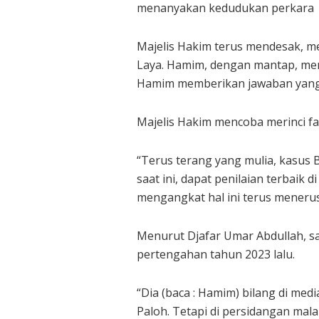
menanyakan kedudukan perkara 
Majelis Hakim terus mendesak, m
Laya. Hamim, dengan mantap, men
Hamim memberikan jawaban yang mi
Majelis Hakim mencoba merinci f
“Terus terang yang mulia, kasus B
saat ini, dapat penilaian terbaik 
mengangkat hal ini terus menerus
Menurut Djafar Umar Abdullah, s
pertengahan tahun 2023 lalu.
“Dia (baca : Hamim) bilang di medi
Paloh. Tetapi di persidangan mala