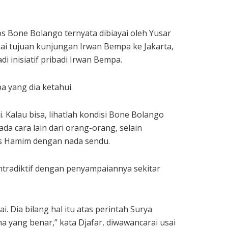
 Bone Bolango ternyata dibiayai oleh Yusar
i tujuan kunjungan Irwan Bempa ke Jakarta,
inisiatif pribadi Irwan Bempa.
 yang dia ketahui.
 Kalau bisa, lihatlah kondisi Bone Bolango
ada cara lain dari orang-orang, selain
las Hamim dengan nada sendu.
tradiktif dengan penyampaiannya sekitar
i. Dia bilang hal itu atas perintah Surya
na yang benar,” kata Djafar, diwawancarai usai