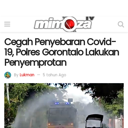
Cegah Penyebaran Covid-
19, Polres Gorontalo Lakukan
Penyemprotan
By
Lukman
5 tahun Ago