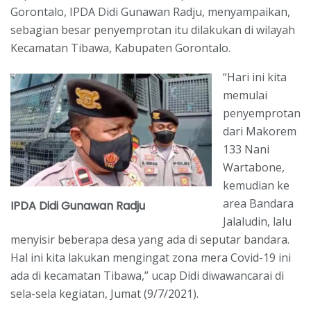
Gorontalo, IPDA Didi Gunawan Radju, menyampaikan,
sebagian besar penyemprotan itu dilakukan di wilayah
Kecamatan Tibawa, Kabupaten Gorontalo.
“Hari ini kita
memulai
penyemprotan
dari Makorem
133 Nani
Wartabone,
kemudian ke
area Bandara
IPDA Didi Gunawan Radju
Jalaludin, lalu
menyisir beberapa desa yang ada di seputar bandara.
Hal ini kita lakukan mengingat zona mera Covid-19 ini
ada di kecamatan Tibawa,” ucap Didi diwawancarai di
sela-sela kegiatan, Jumat (9/7/2021).