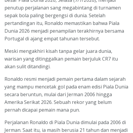
besar Piala Dunia 2026, Selasa (7/7/2026), menjadi
penutup perjalanan sang megabintang di turnamen
sepak bola paling bergengsi di dunia. Setelah
pertandingan itu, Ronaldo memastikan bahwa Piala
Dunia 2026 menjadi penampilan terakhirnya bersama
Portugal di ajang empat tahunan tersebut.
Meski mengakhiri kisah tanpa gelar juara dunia,
warisan yang ditinggalkan pemain berjuluk CR7 itu
akan sulit ditandingi.
Ronaldo resmi menjadi pemain pertama dalam sejarah
yang mampu mencetak gol pada enam edisi Piala Dunia
secara beruntun, mulai dari Jerman 2006 hingga
Amerika Serikat 2026. Sebuah rekor yang belum
pernah dicapai pemain mana pun.
Perjalanan Ronaldo di Piala Dunia dimulai pada 2006 di
Jerman. Saat itu, ia masih berusia 21 tahun dan menjadi