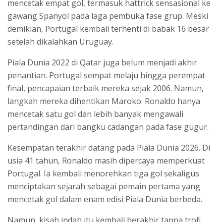
mencetak empat gol, termasuk hattrick sensasional ke
gawang Spanyol pada laga pembuka fase grup. Meski
demikian, Portugal kembali terhenti di babak 16 besar
setelah dikalahkan Uruguay.
Piala Dunia 2022 di Qatar juga belum menjadi akhir
penantian. Portugal sempat melaju hingga perempat
final, pencapaian terbaik mereka sejak 2006. Namun,
langkah mereka dihentikan Maroko. Ronaldo hanya
mencetak satu gol dan lebih banyak mengawali
pertandingan dari bangku cadangan pada fase gugur.
Kesempatan terakhir datang pada Piala Dunia 2026. Di
usia 41 tahun, Ronaldo masih dipercaya memperkuat
Portugal. Ia kembali menorehkan tiga gol sekaligus
menciptakan sejarah sebagai pemain pertama yang
mencetak gol dalam enam edisi Piala Dunia berbeda.
Namun, kisah indah itu kembali berakhir tanpa trofi.