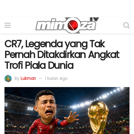
CR7, Legenda yang Tak
Pernah Ditakdirkan Angkat
Trofi Piala Dunia
By
Lukman
1 bulan Ago