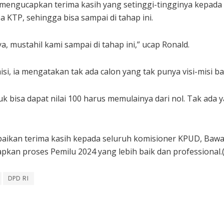
 mengucapkan terima kasih yang setinggi-tingginya kepada
KTP, sehingga bisa sampai di tahap ini.
mustahil kami sampai di tahap ini,” ucap Ronald.
misi, ia mengatakan tak ada calon yang tak punya visi-misi
 bisa dapat nilai 100 harus memulainya dari nol. Tak ada y
paikan terima kasih kepada seluruh komisioner KPUD, Baw
pkan proses Pemilu 2024 yang lebih baik dan professional.
DPD RI