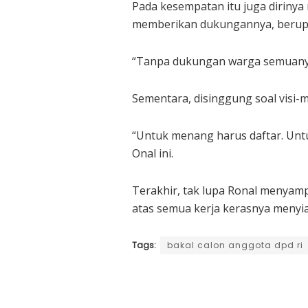
Pada kesempatan itu juga dirinya
memberikan dukungannya, berupa 
“Tanpa dukungan warga semuanya, 
Sementara, disinggung soal visi-
“Untuk menang harus daftar. Untuk
Onal ini.
Terakhir, tak lupa Ronal menyam
atas semua kerja kerasnya menyia
Tags:
bakal calon anggota dpd ri