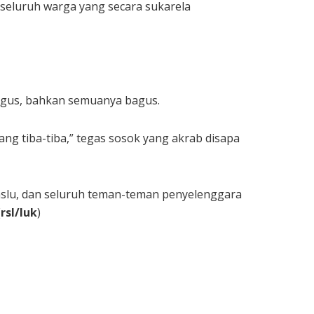
 seluruh warga yang secara sukarela
 bagus, bahkan semuanya bagus.
ang tiba-tiba,” tegas sosok yang akrab disapa
aslu, dan seluruh teman-teman penyelenggara
(
rsl/luk
)