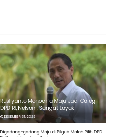
Rusliyanto Monoarfa Maju Jadi Caleg
DPD RI, Nelson ; Sangat Layak
DESEMBER 31, 2022
Digadang-gadang Maju di Pilgub Malah Pilih DPD