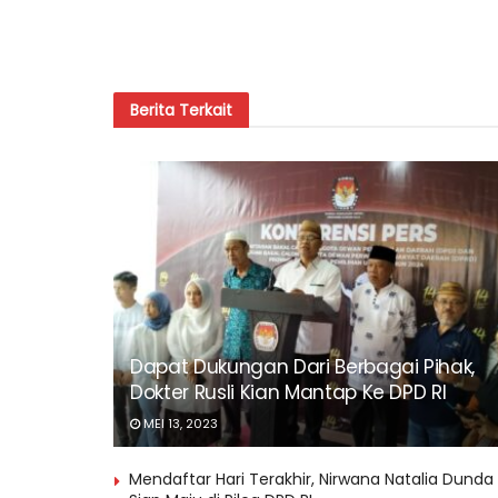
Berita
Terkait
Dapat Dukungan Dari Berbagai Pihak,
Dokter Rusli Kian Mantap Ke DPD RI
MEI 13, 2023
Mendaftar Hari Terakhir, Nirwana Natalia Dunda