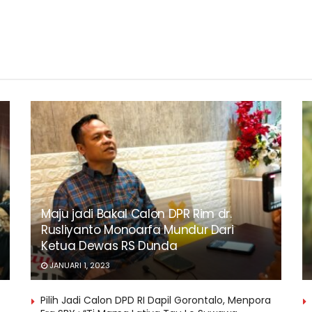
Maju jadi Bakal Calon DPR Rim dr.
Rusliyanto Monoarfa Mundur Dari
Ketua Dewas RS Dunda
JANUARI 1, 2023
Pilih Jadi Calon DPD RI Dapil Gorontalo, Menpora