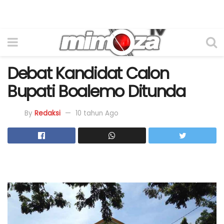
Debat Kandidat Calon
Bupati Boalemo Ditunda
By
Redaksi
10 tahun Ago