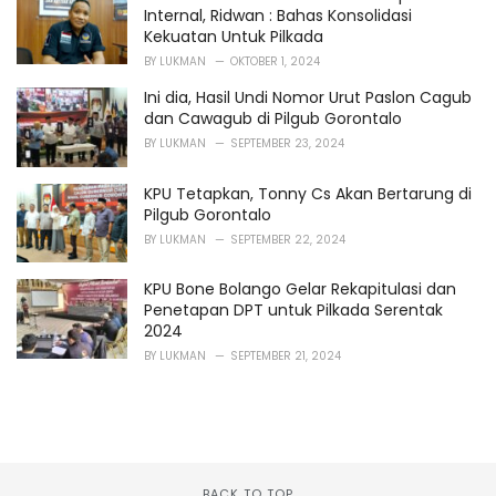
Internal, Ridwan : Bahas Konsolidasi
Kekuatan Untuk Pilkada
BY
LUKMAN
OKTOBER 1, 2024
Ini dia, Hasil Undi Nomor Urut Paslon Cagub
dan Cawagub di Pilgub Gorontalo
BY
LUKMAN
SEPTEMBER 23, 2024
KPU Tetapkan, Tonny Cs Akan Bertarung di
Pilgub Gorontalo
BY
LUKMAN
SEPTEMBER 22, 2024
KPU Bone Bolango Gelar Rekapitulasi dan
Penetapan DPT untuk Pilkada Serentak
2024
BY
LUKMAN
SEPTEMBER 21, 2024
BACK TO TOP