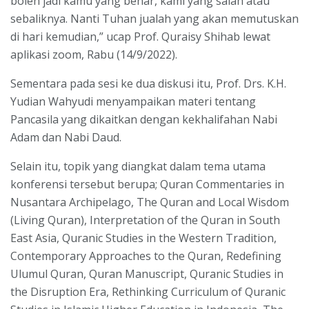
boleh jadi kamu yang benar, kami yang salah atau
sebaliknya. Nanti Tuhan jualah yang akan memutuskan
di hari kemudian,” ucap Prof. Quraisy Shihab lewat
aplikasi zoom, Rabu (14/9/2022).
Sementara pada sesi ke dua diskusi itu, Prof. Drs. K.H.
Yudian Wahyudi menyampaikan materi tentang
Pancasila yang dikaitkan dengan kekhalifahan Nabi
Adam dan Nabi Daud.
Selain itu, topik yang diangkat dalam tema utama
konferensi tersebut berupa; Quran Commentaries in
Nusantara Archipelago, The Quran and Local Wisdom
(Living Quran), Interpretation of the Quran in South
East Asia, Quranic Studies in the Western Tradition,
Contemporary Approaches to the Quran, Redefining
Ulumul Quran, Quran Manuscript, Quranic Studies in
the Disruption Era, Rethinking Curriculum of Quranic