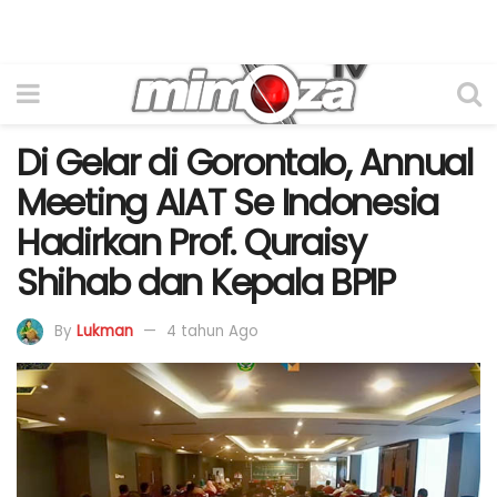
Di Gelar di Gorontalo, Annual
Meeting AIAT Se Indonesia
Hadirkan Prof. Quraisy
Shihab dan Kepala BPIP
By
Lukman
4 tahun Ago