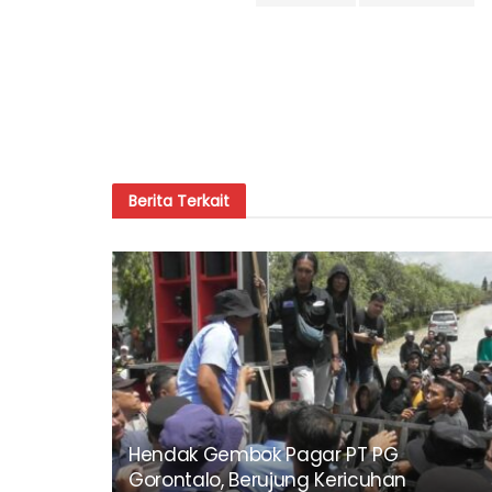
Berita
Terkait
Hendak Gembok Pagar PT PG
Gorontalo, Berujung Kericuhan