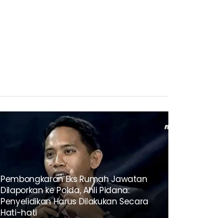
Pembongkaran Eks Rumah Jawatan
Dilaporkan ke Polda, Ahli Pidana:
Penyelidikan Harus Dilakukan Secara
Hati-hati