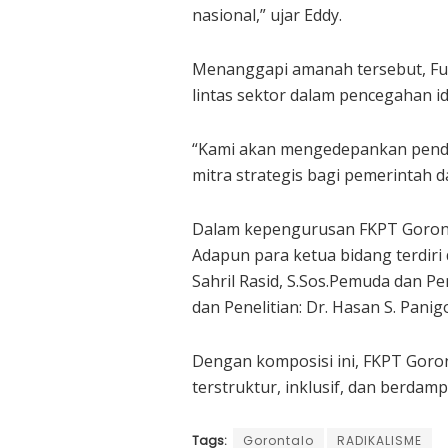
nasional,” ujar Eddy.
Menanggapi amanah tersebut, Fu
lintas sektor dalam pencegahan i
“Kami akan mengedepankan pende
mitra strategis bagi pemerintah 
Dalam kepengurusan FKPT Gorontal
Adapun para ketua bidang terdiri
Sahril Rasid, S.Sos.Pemuda dan P
dan Penelitian: Dr. Hasan S. Panigo
Dengan komposisi ini, FKPT Gor
terstruktur, inklusif, dan berdamp
Tags:
Gorontalo
RADIKALISME