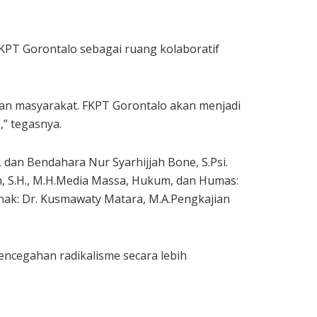
T Gorontalo sebagai ruang kolaboratif
an masyarakat. FKPT Gorontalo akan menjadi
,” tegasnya.
 dan Bendahara Nur Syarhijjah Bone, S.Psi.
in, S.H., M.H.Media Massa, Hukum, dan Humas:
Anak: Dr. Kusmawaty Matara, M.A.Pengkajian
cegahan radikalisme secara lebih