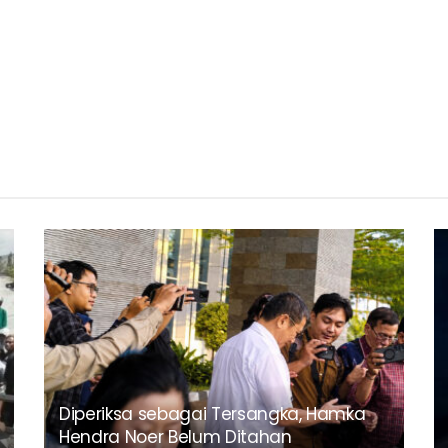
Diperiksa sebagai Tersangka, Hamka
Hendra Noer Belum Ditahan