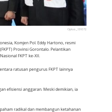
Oplus_131072
nesia, Komjen Pol. Eddy Hartono, resmi
(FKPT) Provinsi Gorontalo. Pelantikan
Nasional FKPT ke-XII.
mentara ratusan pengurus FKPT lainnya
 efisiensi anggaran. Meski demikian, ia
 paham radikal dan membangun ketahanan