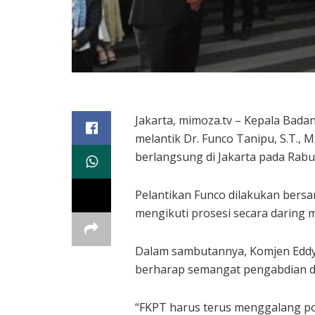
Jakarta, mimoza.tv – Kepala Bada
melantik Dr. Funco Tanipu, S.T.,
berlangsung di Jakarta pada Rabu
Pelantikan Funco dilakukan bersa
mengikuti prosesi secara daring 
Dalam sambutannya, Komjen Eddy 
berharap semangat pengabdian da
“FKPT harus terus menggalang 