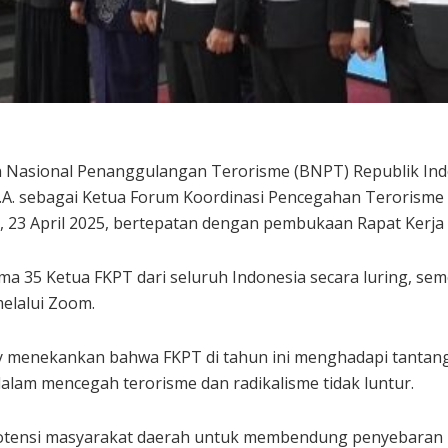
n Nasional Penanggulangan Terorisme (BNPT) Republik Indo
 M.A. sebagai Ketua Forum Koordinasi Pencegahan Terorisme 
, 23 April 2025, bertepatan dengan pembukaan Rapat Kerja 
ma 35 Ketua FKPT dari seluruh Indonesia secara luring, se
melalui Zoom.
menekankan bahwa FKPT di tahun ini menghadapi tantangan
lam mencegah terorisme dan radikalisme tidak luntur.
potensi masyarakat daerah untuk membendung penyebaran