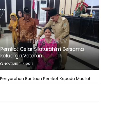
Pemkot Gelar Silaturahim Bersama
Keluarga Veteran
NOVEMBER 14, 2017
Penyerahan Bantuan Pemkot Kepada Muallaf