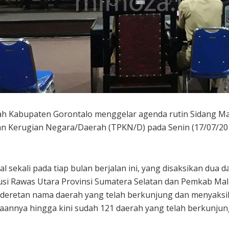
h Kabupaten Gorontalo menggelar agenda rutin Sidang Maj
ian Kerugian Negara/Daerah (TPKN/D) pada Senin (17/07/2
l sekali pada tiap bulan berjalan ini, yang disaksikan dua 
usi Rawas Utara Provinsi Sumatera Selatan dan Pemkab Mal
deretan nama daerah yang telah berkunjung dan menyaks
aannya hingga kini sudah 121 daerah yang telah berkunjun