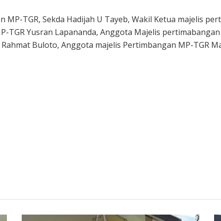
an MP-TGR, Sekda Hadijah U Tayeb, Wakil Ketua majelis pe
P-TGR Yusran Lapananda, Anggota Majelis pertimabangan 
ahmat Buloto, Anggota majelis Pertimbangan MP-TGR M