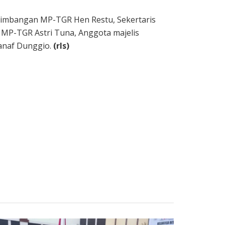
rtimbangan MP-TGR Hen Restu, Sekertaris
MP-TGR Astri Tuna, Anggota majelis
anaf Dunggio.
(rls)