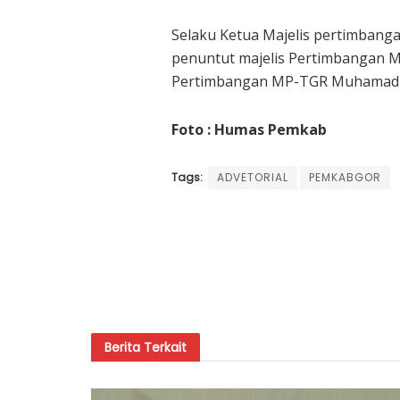
Selaku Ketua Majelis pertimbang
penuntut majelis Pertimbangan M
Pertimbangan MP-TGR Muhamad R
Foto : Humas Pemkab
Tags:
ADVETORIAL
PEMKABGOR
Berita
Terkait