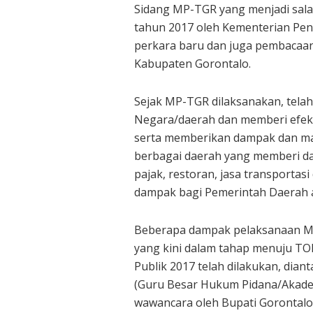
Sidang MP-TGR yang menjadi sala
tahun 2017 oleh Kementerian Pen
perkara baru dan juga pembacaan 
Kabupaten Gorontalo.
Sejak MP-TGR dilaksanakan, tela
Negara/daerah dan memberi efek 
serta memberikan dampak dan man
berbagai daerah yang memberi da
pajak, restoran, jasa transporta
dampak bagi Pemerintah Daerah a
Beberapa dampak pelaksanaan MP-
yang kini dalam tahap menuju TOP
Publik 2017 telah dilakukan, dian
(Guru Besar Hukum Pidana/Akadem
wawancara oleh Bupati Gorontalo