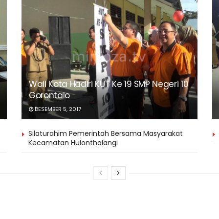
Wali Kota Hadiri KUT Ke 19 SMP Negeri 10
Gorontalo
DESEMBER 5, 2017
Silaturahim Pemerintah Bersama Masyarakat
Kecamatan Hulonthalangi