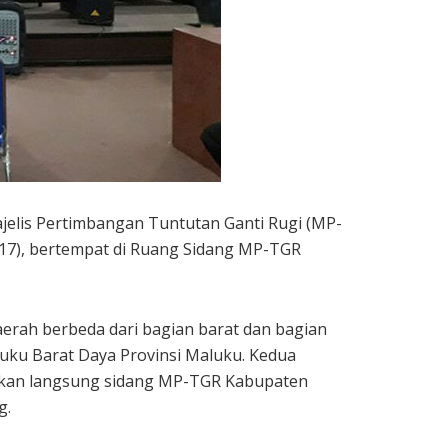
elis Pertimbangan Tuntutan Ganti Rugi (MP-
017), bertempat di Ruang Sidang MP-TGR
daerah berbeda dari bagian barat dan bagian
uku Barat Daya Provinsi Maluku. Kedua
ikan langsung sidang MP-TGR Kabupaten
g.