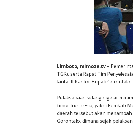
Limboto, mimoza.tv
– Pemerinta
TGR), serta Rapat Tim Penyelesa
lantai II Kantor Bupati Gorontalo.
Pelaksanaan sidang digelar minima
timur Indonesia, yakni Pemkab M
daerah tersebut akan menambah 
Gorontalo, dimana sejak pelaksan