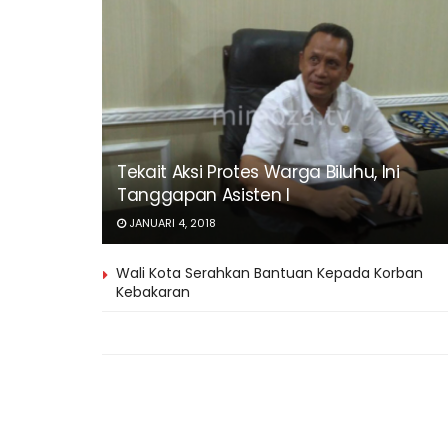
Tekait Aksi Protes Warga Biluhu, Ini
Tanggapan Asisten I
JANUARI 4, 2018
Wali Kota Serahkan Bantuan Kepada Korban
Kebakaran